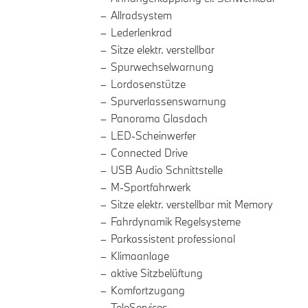
Allradsystem
Lederlenkrad
Sitze elektr. verstellbar
Spurwechselwarnung
Lordosenstütze
Spurverlassenswarnung
Panorama Glasdach
LED-Scheinwerfer
Connected Drive
USB Audio Schnittstelle
M-Sportfahrwerk
Sitze elektr. verstellbar mit Memory
Fahrdynamik Regelsysteme
Parkassistent professional
Klimaanlage
aktive Sitzbelüftung
Komfortzugang
TeleServices