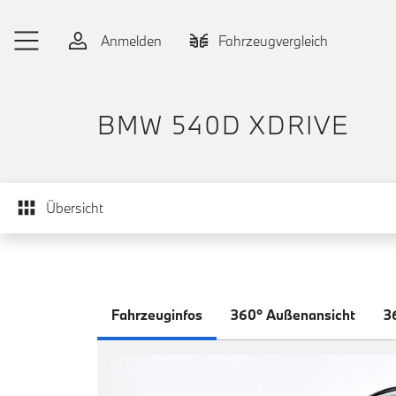
Zum Hauptinhalt springen
Anmelden
Fahrzeugvergleich
BMW 540D XDRIVE
Übersicht
Fahrzeuginfos
360° Außenansicht
3