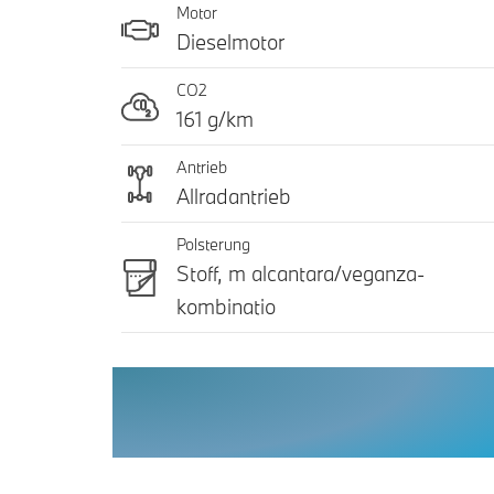
Motor
Dieselmotor
CO2
161 g/km
Antrieb
Allradantrieb
Polsterung
Stoff, m alcantara/veganza-
kombinatio