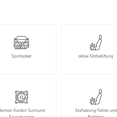
Sportpaket
aktive Sitzbelüftung
arman Kardon Surround
Sitzheizung Fahrer und
Soundsystem
Beifahrer