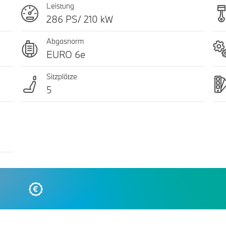
Leistung
286 PS/ 210 kW
Abgasnorm
EURO 6e
Sitzplätze
5