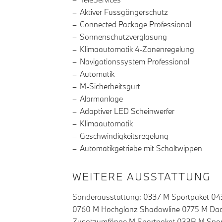
Aktiver Fussgängerschutz
Connected Package Professional
Sonnenschutzverglasung
Klimaautomatik 4-Zonenregelung
Navigationssystem Professional
Automatik
M-Sicherheitsgurt
Alarmanlage
Adaptiver LED Scheinwerfer
Klimaautomatik
Geschwindigkeitsregelung
Automatikgetriebe mit Schaltwippen
WEITERE AUSSTATTUNG
Sonderausstattung: 0337 M Sportpaket 043P
0760 M Hochglanz Shadowline 0775 M Dachh
Zusatzumfänge M Sportpaket 033B M Sport