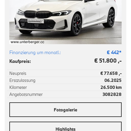
Finanzierung um monatl.:
€
442
*
€ 51.800 ,-
Kaufpreis:
Neupreis
€ 77.658 ,-
Erstzulassung
06.2025
Kilometer
26.500 km
Angebotsnummer
3082828
Fotogalerie
Highlights