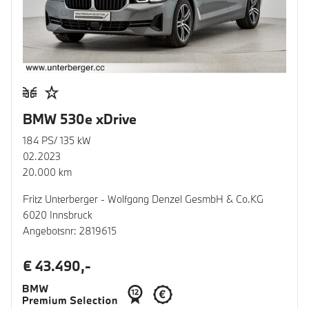
BMW 530e xDrive
184 PS/ 135 kW
02.2023
20.000 km
Fritz Unterberger - Wolfgang Denzel GesmbH & Co.KG
6020 Innsbruck
Angebotsnr: 2819615
€ 43.490,-