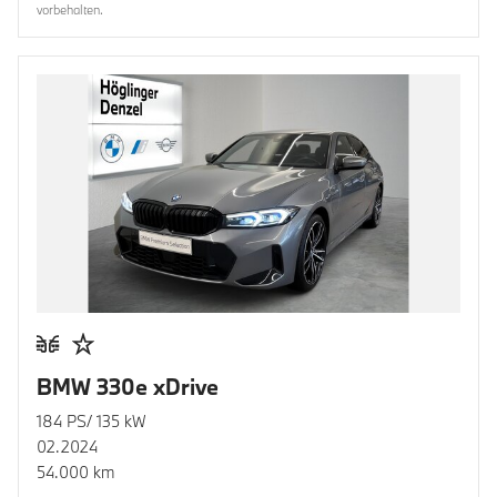
vorbehalten.
BMW 330e xDrive
184 PS/ 135 kW
02.2024
54.000 km