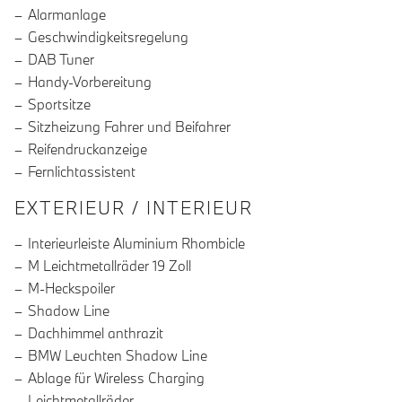
Alarmanlage
Geschwindigkeitsregelung
DAB Tuner
Handy-Vorbereitung
Sportsitze
Sitzheizung Fahrer und Beifahrer
Reifendruckanzeige
Fernlichtassistent
EXTERIEUR / INTERIEUR
Interieurleiste Aluminium Rhombicle
M Leichtmetallräder 19 Zoll
M-Heckspoiler
Shadow Line
Dachhimmel anthrazit
BMW Leuchten Shadow Line
Ablage für Wireless Charging
Leichtmetallräder