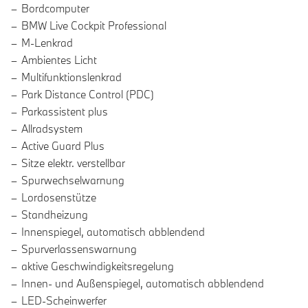
Bordcomputer
BMW Live Cockpit Professional
M-Lenkrad
Ambientes Licht
Multifunktionslenkrad
Park Distance Control (PDC)
Parkassistent plus
Allradsystem
Active Guard Plus
Sitze elektr. verstellbar
Spurwechselwarnung
Lordosenstütze
Standheizung
Innenspiegel, automatisch abblendend
Spurverlassenswarnung
aktive Geschwindigkeitsregelung
Innen- und Außenspiegel, automatisch abblendend
LED-Scheinwerfer