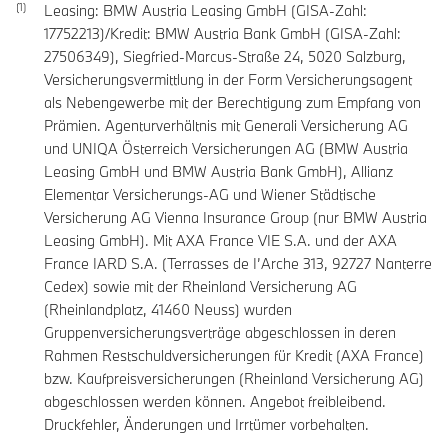
Leasing: BMW Austria Leasing GmbH (GISA-Zahl:
17752213)/Kredit: BMW Austria Bank GmbH (GISA-Zahl:
27506349), Siegfried-Marcus-Straße 24, 5020 Salzburg,
Versicherungsvermittlung in der Form Versicherungsagent
als Nebengewerbe mit der Berechtigung zum Empfang von
Prämien. Agenturverhältnis mit Generali Versicherung AG
und UNIQA Österreich Versicherungen AG (BMW Austria
Leasing GmbH und BMW Austria Bank GmbH), Allianz
Elementar Versicherungs-AG und Wiener Städtische
Versicherung AG Vienna Insurance Group (nur BMW Austria
Leasing GmbH). Mit AXA France VIE S.A. und der AXA
France IARD S.A. (Terrasses de I’Arche 313, 92727 Nanterre
Cedex) sowie mit der Rheinland Versicherung AG
(Rheinlandplatz, 41460 Neuss) wurden
Gruppenversicherungsverträge abgeschlossen in deren
Rahmen Restschuldversicherungen für Kredit (AXA France)
bzw. Kaufpreisversicherungen (Rheinland Versicherung AG)
abgeschlossen werden können. Angebot freibleibend.
Druckfehler, Änderungen und Irrtümer vorbehalten.