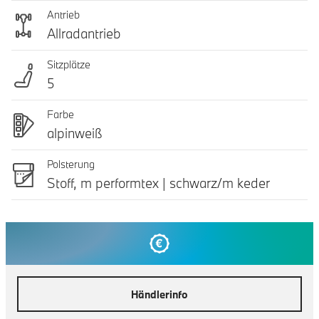
Antrieb
Allradantrieb
Sitzplätze
5
Farbe
alpinweiß
Polsterung
Stoff, m performtex | schwarz/m keder
Händlerinfo