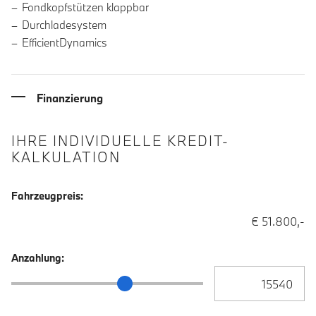
Fondkopfstützen klappbar
Durchladesystem
EfficientDynamics
Finanzierung
IHRE INDIVIDUELLE KREDIT-
KALKULATION
Fahrzeugpreis:
€ 51.800,-
Anzahlung:
Anzahlung Eingabe
Anzahlung Schieberegler