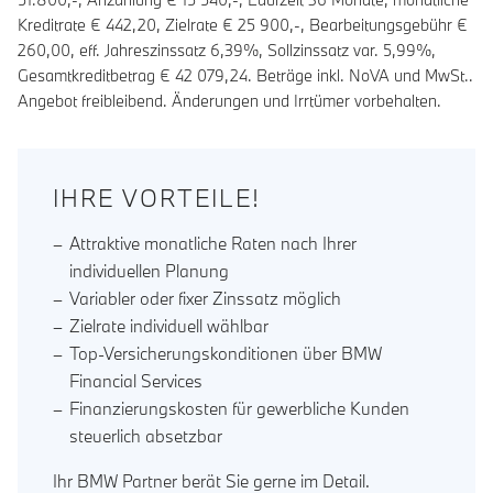
Kreditrate €
442,20
, Zielrate €
25 900
,-, Bearbeitungsgebühr €
260,00
, eff. Jahreszinssatz
6,39
%, Sollzinssatz var.
5,99
%,
Gesamtkreditbetrag €
42 079,24
. Beträge inkl. NoVA und MwSt..
Angebot freibleibend. Änderungen und Irrtümer vorbehalten.
IHRE VORTEILE!
Attraktive monatliche Raten nach Ihrer
individuellen Planung
Variabler oder fixer Zinssatz möglich
Zielrate individuell wählbar
Top-Versicherungskonditionen über BMW
Financial Services
Finanzierungskosten für gewerbliche Kunden
steuerlich absetzbar
Ihr BMW Partner berät Sie gerne im Detail.