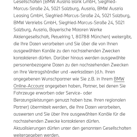
Gesellschaften (BMW Austria Bank GmbH, Siegfried-
Marcus-Straße 24, 5021 Salzburg, Austria, BMW Austria
Leasing GmbH, Siegfried-Marcus-Straße 24, 5021 Salzburg,
BMW Vertriebs GmbH, Siegfried-Marcus-Straße 24, 5021
Salzburg, Austria, Bayerische Motoren Werke
Aktiengesellschaft, Petuelring 1, 80788 München) weitergibt,
die Ihre Daten verarbeiten und Sie über die von Ihnen
ausgewählten Kanäle zu den nachstehenden Zwecken
kontaktieren dürfen. Darüber hinaus werden ausgewählte
personenbezogene Daten zu den nachstehenden Zwecken
an Ihre Vertragshändler und -werkstätten (d.h. Ihren
angegebenen Wunschpartner wie Sie z.B. in Ihrem
BMW
Online-Account
angegeben haben, Partner, bei denen Sie
Fahrzeuge erworben oder Service- oder
Beratungsleistungen genutzt haben bzw. Ihren regionalen
Partner) übermittelt werden, die Ihre Daten verarbeiten,
auswerten und Sie über Ihre ausgewählten Kanäle für die
nachstehenden Zwecke kontaktieren dürfen.
Aktualisierungen dürfen unter den genannten Gesellschaften
weitergegeben werden.