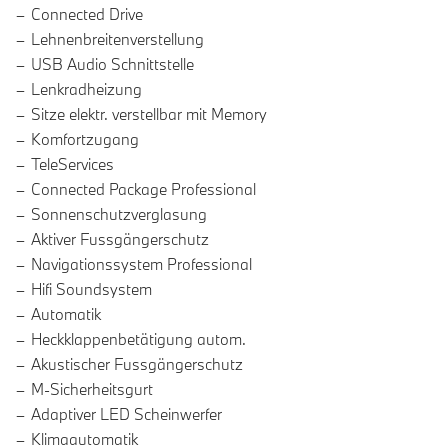
Connected Drive
Lehnenbreitenverstellung
USB Audio Schnittstelle
Lenkradheizung
Sitze elektr. verstellbar mit Memory
Komfortzugang
TeleServices
Connected Package Professional
Sonnenschutzverglasung
Aktiver Fussgängerschutz
Navigationssystem Professional
Hifi Soundsystem
Automatik
Heckklappenbetätigung autom.
Akustischer Fussgängerschutz
M-Sicherheitsgurt
Adaptiver LED Scheinwerfer
Klimaautomatik