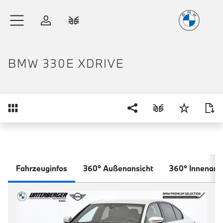
Freude
am Fahren
Zum Hauptinhalt springen
Anmelden
Fahrzeugvergleich
BMW 330E XDRIVE
Übersicht
Fahrzeuginfos
360° Außenansicht
360° Innenans