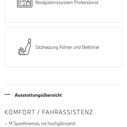
Navigationssystem Professional
Sitzheizung Fahrer und Beifahrer
Ausstattungsübersicht
INFORMATIONEN ÜBER DIE AUSSTA
KOMFORT / FAHRASSISTENZ
M Sportbremse, rot hochglänzend