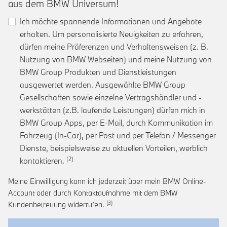
aus dem BMW Universum!
Ich möchte spannende Informationen und Angebote
erhalten. Um personalisierte Neuigkeiten zu erfahren,
dürfen meine Präferenzen und Verhaltensweisen (z. B.
Nutzung von BMW Webseiten) und meine Nutzung von
BMW Group Produkten und Dienstleistungen
ausgewertet werden. Ausgewählte BMW Group
Gesellschaften sowie einzelne Vertragshändler und -
werkstätten (z.B. laufende Leistungen) dürfen mich in
BMW Group Apps, per E-Mail, durch Kommunikation im
Fahrzeug (In-Car), per Post und per Telefon / Messenger
Dienste, beispielsweise zu aktuellen Vorteilen, werblich
Link zur Fußnote: Einwilligung zur personalis
kontaktieren.
Meine Einwilligung kann ich jederzeit über mein BMW Online-
Account oder durch Kontaktaufnahme mit dem BMW
Link zur Fußnote: Widerruf der Einwi
Kundenbetreuung widerrufen.