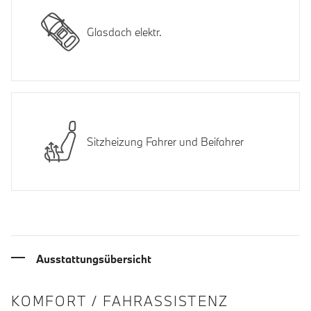
Glasdach elektr.
Sitzheizung Fahrer und Beifahrer
Ausstattungsübersicht
INFORMATIONEN ÜBER DIE AUSSTA
KOMFORT / FAHRASSISTENZ