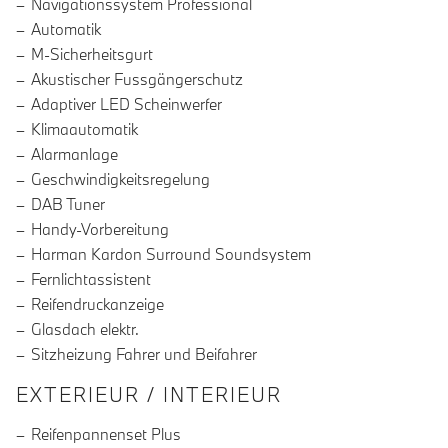
Navigationssystem Professional
Automatik
M-Sicherheitsgurt
Akustischer Fussgängerschutz
Adaptiver LED Scheinwerfer
Klimaautomatik
Alarmanlage
Geschwindigkeitsregelung
DAB Tuner
Handy-Vorbereitung
Harman Kardon Surround Soundsystem
Fernlichtassistent
Reifendruckanzeige
Glasdach elektr.
Sitzheizung Fahrer und Beifahrer
EXTERIEUR / INTERIEUR
Reifenpannenset Plus