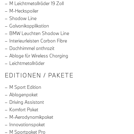
M Leichtmetallräder 19 Zoll
M-Heckspoiler
Shadow Line
Galvanikapplikation
BMW Leuchten Shadow Line
Interieurleisten Carbon Fibre
Dachhimmel anthrazit
Ablage für Wireless Charging
Leichtmetallräder
EDITIONEN / PAKETE
M Sport Edition
Ablagenpaket
Driving Assistant
Komfort Paket
M-Aerodynamikpaket
Innovationspaket
M Sportpaket Pro