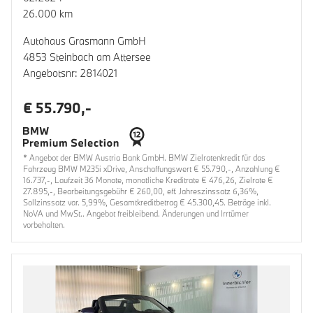
26.000 km
Autohaus Grasmann GmbH
4853 Steinbach am Attersee
Angebotsnr: 2814021
€ 55.790,-
* Angebot der BMW Austria Bank GmbH. BMW Zielratenkredit für das
Fahrzeug BMW M235i xDrive, Anschaffungswert € 55.790,-, Anzahlung €
16.737,-, Laufzeit 36 Monate, monatliche Kreditrate € 476,26, Zielrate €
27.895,-, Bearbeitungsgebühr € 260,00, eff. Jahreszinssatz 6,36%,
Sollzinssatz var. 5,99%, Gesamtkreditbetrag € 45.300,45. Beträge inkl.
NoVA und MwSt.. Angebot freibleibend. Änderungen und Irrtümer
vorbehalten.