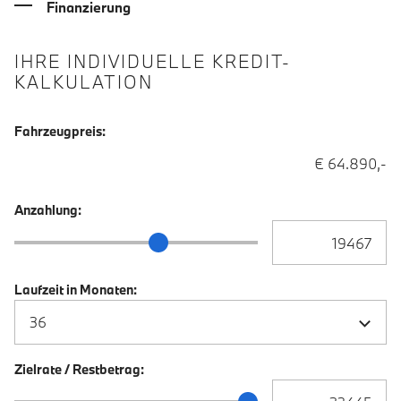
Finanzierung
IHRE INDIVIDUELLE KREDIT-
KALKULATION
Fahrzeugpreis:
€ 64.890,-
Anzahlung:
Anzahlung Eingabe
Anzahlung Schieberegler
Laufzeit in Monaten:
Zielrate / Restbetrag:
Zielrate / Restbetra
Zielrate / Restbetrag Schieberegler