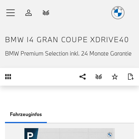
Freude
am Fahren
Zum Hauptinhalt springen
Anmelden
Fahrzeugvergleich
BMW I4 GRAN COUPE XDRIVE40
BMW Premium Selection inkl. 24 Monate Garantie
Übersicht
Fahrzeuginfos