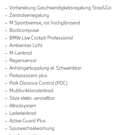
Vorbereitung Geschwindigkeitsregelung Stop&Go
Zentralverriegelung
M Sportbremse, rot hochglänzend
Bordcomputer
BMW Live Cockpit Professional
Ambientes Licht
M-Lenkrad
Regensensor
Anhängerkupplung el. Schwenkbar
Parkassistent plus
Park Distance Control (PDC)
Multifunktionslenkrad
Sitze elektr. verstellbar
Allradsystem
Lederlenkrad
Active Guard Plus
Spurwechselwarnung