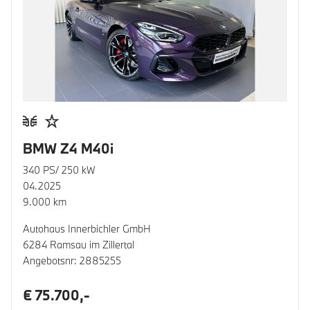
BMW Z4 M40i
340 PS/ 250 kW
04.2025
9.000 km
Autohaus Innerbichler GmbH
6284 Ramsau im Zillertal
Angebotsnr: 2885255
€ 75.700,-