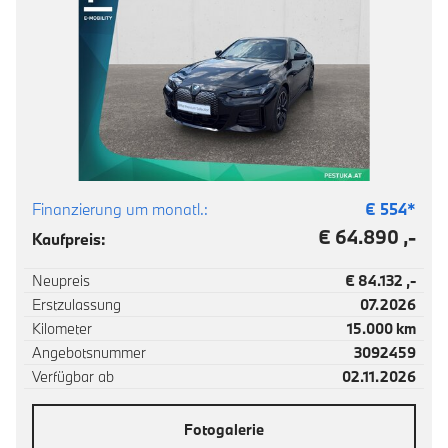
Finanzierung um monatl.:
€
554
*
€ 64.890 ,-
Kaufpreis:
Neupreis
€ 84.132 ,-
Erstzulassung
07.2026
Kilometer
15.000 km
Angebotsnummer
3092459
Verfügbar ab
02.11.2026
Fotogalerie