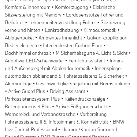
Komfort & Innenraum • Komfortzugang • Elektrische
Sitzverstellung mit Memory • Lordosenstütze Fahrer und
Beifahrer • Lehnenbreitenverstellung Fahrer • Sitzheizung
vorne und hinten • Lenkradheizung • Klimaautomatik •
Ablagenpaket • Ambientes Innenlicht • Galvanikapplikation
Bedienelemente • Interieurleisten Carbon Fibre •
Dachhimmel anthrazit • M Sicherheitsgurte 4. Licht & Sicht •
Adaptiver LED-Scheinwerfer • Fernlichtassistent • Innen-
und Außenspiegel mit Abblendautomatik • Innenspiegel
automatisch abblendend 5. Fahrerassistenz & Sicherheit •
Alarmanlage • Geschwindigkeitsregelung mit Bremsfunktion
• Active Guard Plus • Driving Assistant •
Parkassistenzsystem Plus • Reifendruckanzeige •
Reifenpannenset Plus • Aktiver Fußgängerschutz •
Warndreieck und Verbandstasche • Vorbereitung
Fahrerassistenz II 6. Infotainment & Konnektivität • BMW
Live Cockpit Professional • Harman/Kardon Surround