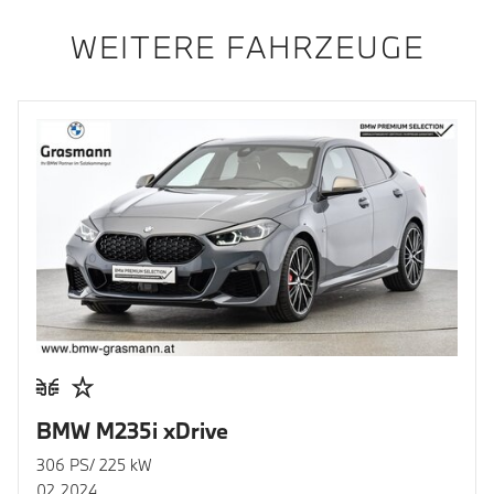
WEITERE FAHRZEUGE
BMW M235i xDrive
306 PS/ 225 kW
02.2024