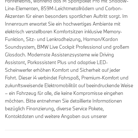
Fahrerlebnis, während das M Sportpaket Pro mit Shadow-
Line-Elementen, 859M-Leichtmetallrädern und Carbon-
Akzenten für einen besonders sportlichen Auftritt sorgt. Im
Innenraum erwartet Sie ein hochwertiges Ambiente mit
elektrisch verstellbaren Komfortsitzen inklusive Memory-
Funktion, Sitz- und Lenkradheizung, Harman/Kardon
Soundsystem, BMW Live Cockpit Professional und großem
Glasdach. Modernste Assistenzsysteme wie Driving
Assistant, Parkassistent Plus und adaptive LED-
Scheinwerfer erhöhen Komfort und Sicherheit auf jeder
Fahrt. Dieser i4 verbindet Fahrspaß, Premium-Komfort und
zukunftsweisende Elektromobilität auf beeindruckende Weise
– ein Fahrzeug für alle, die keine Kompromisse eingehen
möchten. Bitte entnehmen Sie detaillierte Informationen
bezüglich Finanzierung, diverse Service Pakete,
Kontaktdaten und weitere Angaben aus unserer