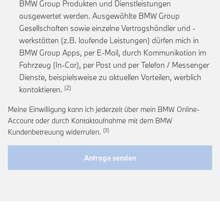
BMW Group Produkten und Dienstleistungen
ausgewertet werden. Ausgewählte BMW Group
Gesellschaften sowie einzelne Vertragshändler und -
werkstätten (z.B. laufende Leistungen) dürfen mich in
BMW Group Apps, per E-Mail, durch Kommunikation im
Fahrzeug (In-Car), per Post und per Telefon / Messenger
Dienste, beispielsweise zu aktuellen Vorteilen, werblich
Link zur Fußnote: Einwilligung zur personalis
kontaktieren.
Meine Einwilligung kann ich jederzeit über mein BMW Online-
Account oder durch Kontaktaufnahme mit dem BMW
Link zur Fußnote: Widerruf der Einwi
Kundenbetreuung widerrufen.
Anfrage senden