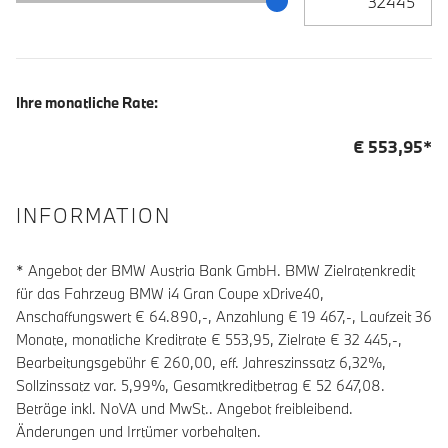
Ihre monatliche Rate:
€
553,95
*
INFORMATION
* Angebot der BMW Austria Bank GmbH. BMW Zielratenkredit
für das Fahrzeug BMW i4 Gran Coupe xDrive40,
Anschaffungswert € 64.890,-, Anzahlung €
19 467
,-, Laufzeit
36
Monate, monatliche Kreditrate €
553,95
, Zielrate €
32 445
,-,
Bearbeitungsgebühr €
260,00
, eff. Jahreszinssatz
6,32
%,
Sollzinssatz var.
5,99
%, Gesamtkreditbetrag €
52 647,08
.
Beträge inkl. NoVA und MwSt.. Angebot freibleibend.
Änderungen und Irrtümer vorbehalten.