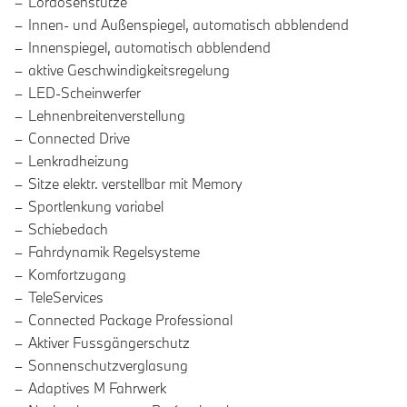
Lordosenstütze
Innen- und Außenspiegel, automatisch abblendend
Innenspiegel, automatisch abblendend
aktive Geschwindigkeitsregelung
LED-Scheinwerfer
Lehnenbreitenverstellung
Connected Drive
Lenkradheizung
Sitze elektr. verstellbar mit Memory
Sportlenkung variabel
Schiebedach
Fahrdynamik Regelsysteme
Komfortzugang
TeleServices
Connected Package Professional
Aktiver Fussgängerschutz
Sonnenschutzverglasung
Adaptives M Fahrwerk