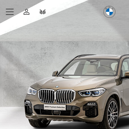
Freude
am Fahren
Zum Hauptinhalt springen
Anmelden
Fahrzeugvergleich