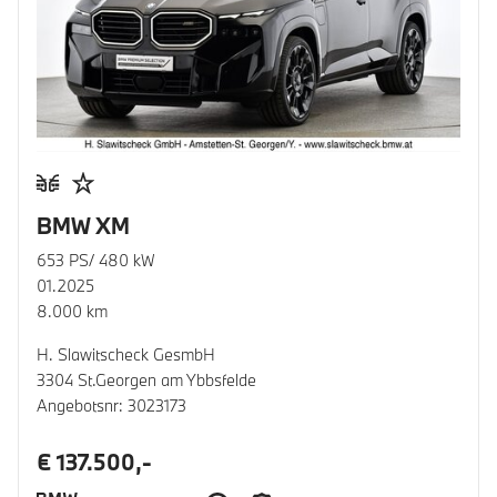
BMW XM
653 PS/ 480 kW
01.2025
8.000 km
H. Slawitscheck GesmbH
3304 St.Georgen am Ybbsfelde
Angebotsnr: 3023173
€ 137.500,-