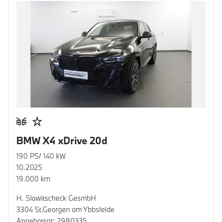
BMW X4 xDrive 20d
190 PS/ 140 kW
10.2025
19.000 km
H. Slawitscheck GesmbH
3304 St.Georgen am Ybbsfelde
Angebotsnr: 2980335