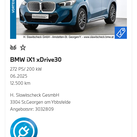
VORTEIL
BMW iX1 xDrive30
272 PS/ 200 kW
06.2025
12.500 km
H. Slawitscheck GesmbH
3304 St.Georgen am Ybbsfelde
Angebotsnr: 3032809