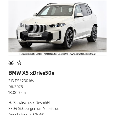
BMW X5 xDrive50e
313 PS/ 230 kW
06.2025
13.000 km
H. Slawitscheck GesmbH
3304 St.Georgen am Ybbsfelde
Angebotsnr: 3028831