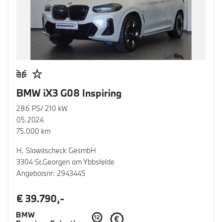
BMW iX3 G08 Inspiring
286 PS/ 210 kW
05.2024
75.000 km
H. Slawitscheck GesmbH
3304 St.Georgen am Ybbsfelde
Angebotsnr: 2943445
€ 39.790,-