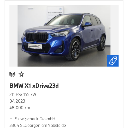
BMW X1 xDrive23d
211 PS/ 155 kW
04.2023
48.000 km
H. Slawitscheck GesmbH
3304 St.Georgen am Ybbsfelde