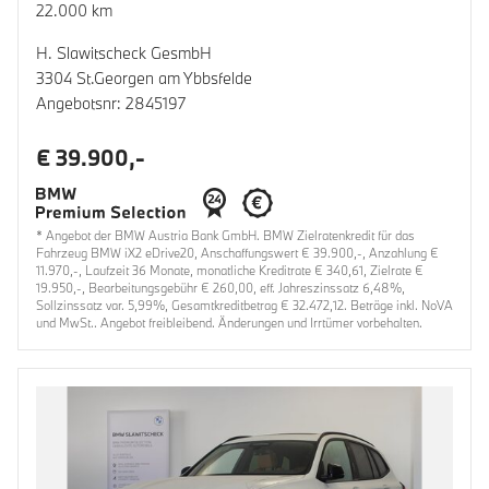
22.000 km
H. Slawitscheck GesmbH
3304 St.Georgen am Ybbsfelde
Angebotsnr: 2845197
€ 39.900,-
* Angebot der BMW Austria Bank GmbH. BMW Zielratenkredit für das
Fahrzeug BMW iX2 eDrive20, Anschaffungswert € 39.900,-, Anzahlung €
11.970,-, Laufzeit 36 Monate, monatliche Kreditrate € 340,61, Zielrate €
19.950,-, Bearbeitungsgebühr € 260,00, eff. Jahreszinssatz 6,48%,
Sollzinssatz var. 5,99%, Gesamtkreditbetrag € 32.472,12. Beträge inkl. NoVA
und MwSt.. Angebot freibleibend. Änderungen und Irrtümer vorbehalten.